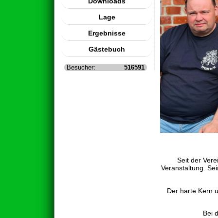
Downloads
Lage
Ergebnisse
Gästebuch
Besucher:
516591
Seit der Ver
Veranstaltung. Sei
Der harte Kern u
Bei 