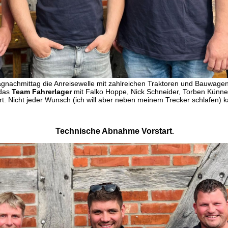
gnachmittag die Anreisewelle mit zahlreichen Traktoren und Bauwage
t das
Team Fahrerlager
mit Falko Hoppe, Nick Schneider, Torben Künn
rt. Nicht jeder Wunsch (ich will aber neben meinem Trecker schlafen) k
Technische Abnahme Vorstart
.