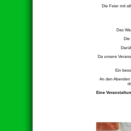
Die Feier mit a
Das Wah
Die
Darüb
Da unsere Veransta
Ein beso
An den Abenden w
d
Eine Veranstaltu