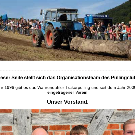
ieser Seite stellt sich das Organisationsteam des Pullingclu
hr 1996 gibt es das Wahrendahler Trakorpulling und seit dem Jahr 2000
eingetragener Verein.
Unser Vorstand.