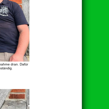
Abnahme dran. Dafür
ständig.