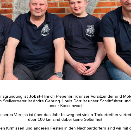
einsgründung ist
Jobst
-Hinrich Piepenbrink unser Vorsitzender und Mo
n Stellvertreter ist André Gehring. Louis Dörr ist unser Schriftführer 
unser Kassenwart.
nseres Vereins ist über das Jahr hinweg bei vielen Trakortreffen vertre
über 100 km sind dabei keine Seltenheit.
den Kirmissen und anderen Festen in den Nachbardörfern sind wir mit 