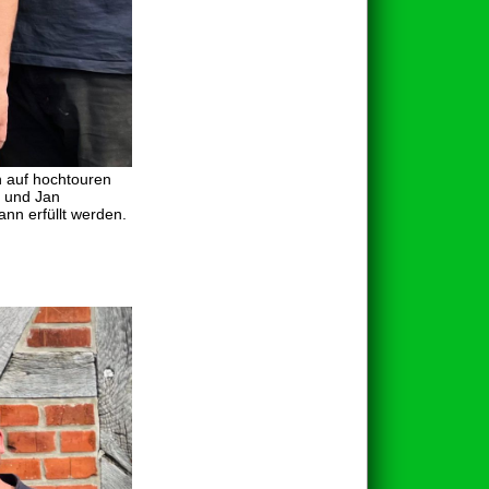
n auf hochtouren
e und Jan
ann erfüllt werden.