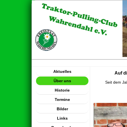
Aktuelles
Auf d
Über uns
Seit dem Ja
Historie
Termine
Bilder
Links