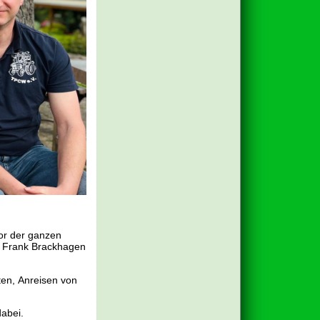
tor der ganzen
und Frank Brackhagen
ten, Anreisen von
dabei.