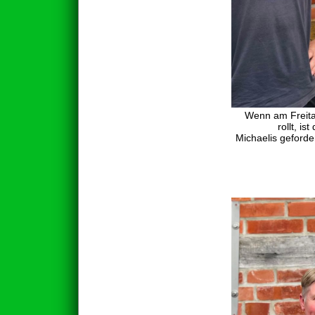
Wenn am Freita
rollt, is
Michaelis geforde