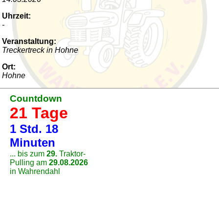
Uhrzeit:
-
Veranstaltung:
Treckertreck in Hohne
Ort:
Hohne
Countdown
21 Tage
1 Std. 18
Minuten
... bis zum
29.
Traktor-
Pulling am
29.08.2026
in Wahrendahl